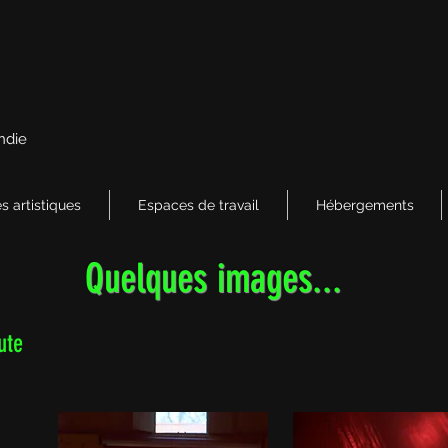
ndie
s artistiques
Espaces de travail
Hébergements
Quelques images...
ute