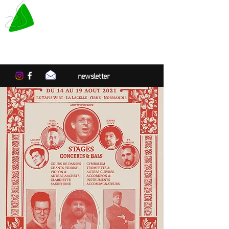
LE TAPIS VERT
Centre de résidences artistiques
en Normandie
newsletter