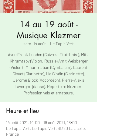
14 au 19 août -
Musique Klezmer
sam. 14 août
  |  
Le Tapis Vert
Avec Frank London (Cuivres, Etat-Unis ), Mitia
Khramtsov (Violon, Russie) Amit Weisberger
(Violon) , Mihai Tristian (Cymbalum), Laurent
Clouet (Clarinette), Ilia Gindin (Clarinette),
Jérôme Block (Accordéon), Pierre-Alexis
Lavergne (danse). Répertoire klezmer.
Professionnels et amateurs.
Heure et lieu
14 août 2021, 14:00 – 19 août 2021, 16:00
Le Tapis Vert, Le Tapis Vert, 61320 Lalacelle,
France