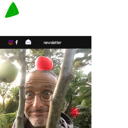
LE TAPIS VERT
Centre de résidences artistiques
en Normandie
newsletter