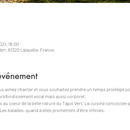
2021, 18:00
Vert, 61320 Lalacelle, France
'événement
aimez chanter et vous souhaitez prendre un temps privilégié p
pprofondissement vocal mais aussi corporel.
 au coeur de la belle nature du Tapis Vert. La cuisine concoctée p
es balades, quand à elles promettent d'être infinies.