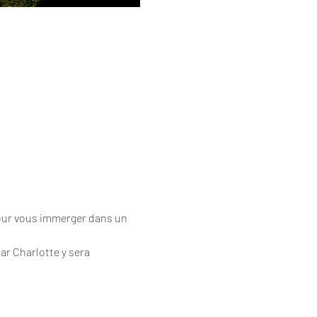
our vous immerger dans un 
ar Charlotte y sera 