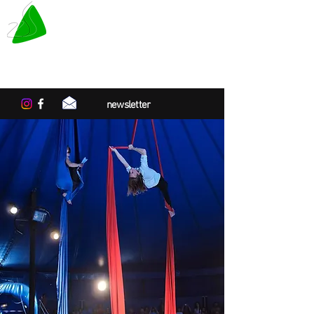
LE TAPIS VERT
Centre de résidences artistiques
en Normandie
newsletter