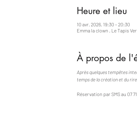
Heure et lieu
10 avr. 2026, 19:30 – 20:30
Emma la clown , Le Tapis Vert
À propos de l
Après quelques tempêtes intern
temps de la création et du rire
Réservation par SMS au 07 71