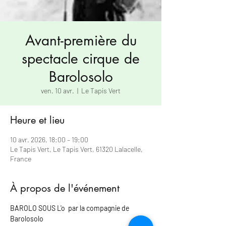
Avant-première du
spectacle cirque de
Barolosolo
ven. 10 avr.
  |  
Le Tapis Vert
Heure et lieu
10 avr. 2026, 18:00 – 19:00
Le Tapis Vert, Le Tapis Vert, 61320 Lalacelle,
France
À propos de l'événement
BAROLO SOUS L'o  par la compagnie de 
Barolosolo	