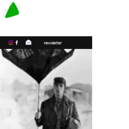
LE TAPIS VERT
Centre de résidences artistiques
en Normandie
newsletter