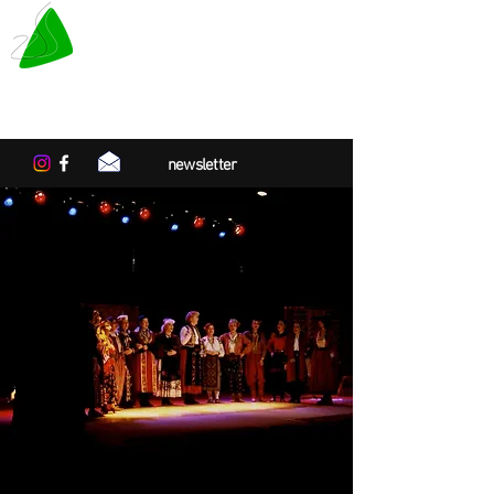
LE TAPIS VERT
Centre de résidences artistiques
en Normandie
newsletter