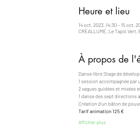
Heure et lieu
14 oct. 2023, 14:30 – 15 oct. 2
CREALLUME, Le Tapis Vert, 6
À propos de l
Danse libre Stage de dévelo
1 session accompagnée par u
2 vagues guidées et mixées en
1 danse des sept directions
Création d'un bâton de pouv
Tarif animation 125 €
Afficher plus