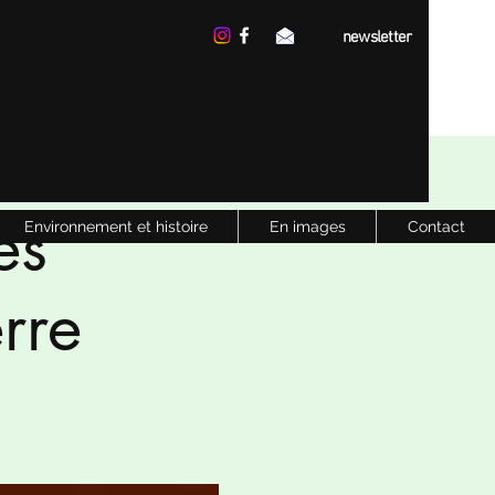
newsletter
es
Environnement et histoire
En images
Contact
rre