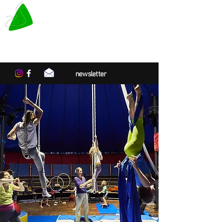
LE TAPIS VERT
Centre de résidences artistiques
en Normandie
newsletter