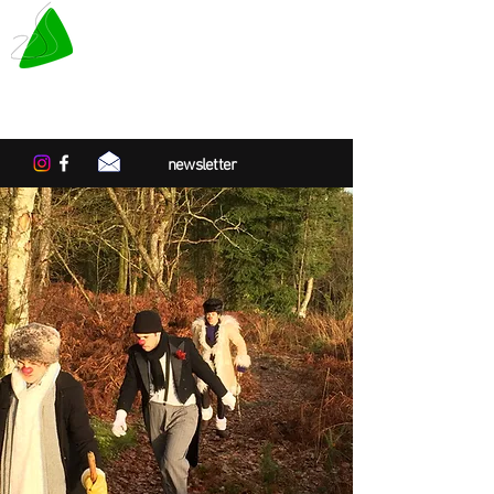
LE TAPIS VERT
Centre de résidences artistiques
en Normandie
newsletter