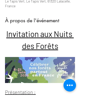
Le Tapis Vert, Le Tapis Vert, 61320 Lalacelle,
France
À propos de l'événement
Invitation aux Nuits 
des Forêts
Présentation :
Nous avons le plaisir de vous inviter à une 
soirée spéciale dans le cadre des 
Nuits des 
Forêts
, un événement exceptionnel dédié à la 