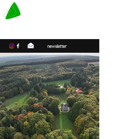
LE TAPIS VERT
Centre de résidences artistiques
en Normandie
newsletter