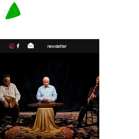
LE TAPIS VERT
Centre de résidences artistiques
en Normandie
newsletter