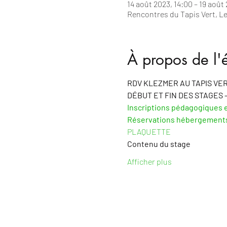
14 août 2023, 14:00 – 19 août
Rencontres du Tapis Vert, Le 
À propos de l
RDV KLEZMER AU TAPIS VERT 8
DÉBUT ET FIN DES STAGES
-
Inscriptions pédagogiques e
Réservations hébergements
PLAQUETTE
Contenu du stage
Afficher plus