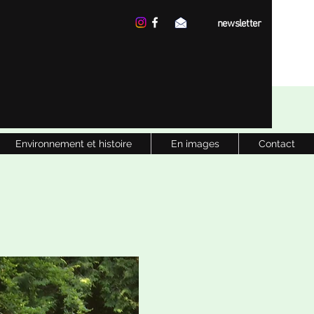
newsletter
Environnement et histoire
En images
Contact