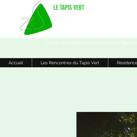
LE TAPIS VERT
Centre de résidences artistiques en Norma
Accueil
Les Rencontres du Tapis Vert
Résidence