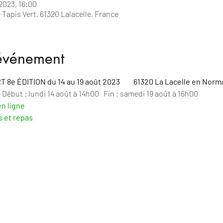
 2023, 16:00
Tapis Vert, 61320 Lalacelle, France
'événement
e ÉDITION du 14 au 19 août 2023         61320 La Lacelle en Nor
 
Début : lundi 14 août à 14h00   Fin : samedi 19 août à 16h00
n ligne
 et repas