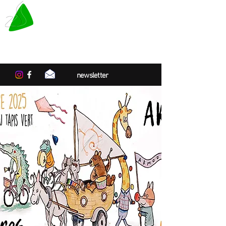
LE TAPIS VERT
Centre de résidences artistiques
en Normandie
newsletter