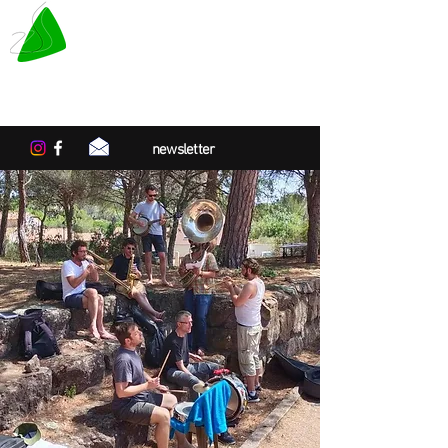
LE TAPIS VERT
Centre de résidences artistiques
en Normandie
newsletter