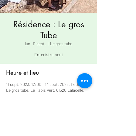
Résidence : Le gros
Tube
lun. 11 sept.
  |  
Le gros tube
Enregistrement
Heure et lieu
11 sept. 2023, 12:00 – 14 sept. 2023, 17:00
Le gros tube, Le Tapis Vert, 61320 Lalacelle,
France
À propos de l'événement
Enregistrement  Informations 
https://www.legrostube.fr/