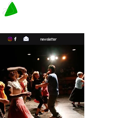
LE TAPIS VERT
Centre de résidences artistiques
en Normandie
newsletter