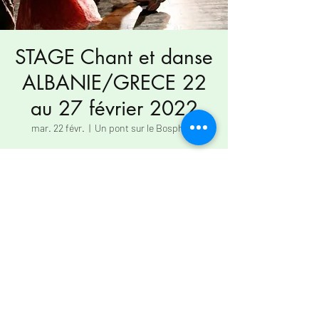
STAGE Chant et danse
ALBANIE/GRECE 22
au 27 février 2022
mar. 22 févr.
  |  
Un pont sur le Bosphore
Heure et lieu
22 févr. 2022, 14:00 – 27 févr. 2022, 12:00
Un pont sur le Bosphore, Le Tapis Vert, 61320
Lalacelle, France
LE TAPIS VERT
Centre de résidences