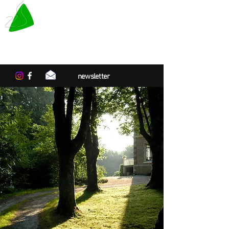
LE TAPIS VERT
Centre de résidences artistiques
en Normandie
newsletter