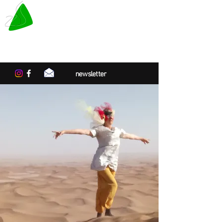
LE TAPIS VERT
Centre de résidences artistiques
en Normandie
newsletter