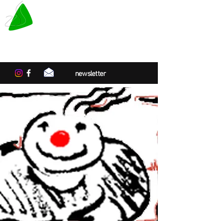
LE TAPIS VERT
Centre de résidences artistiques
en Normandie
newsletter