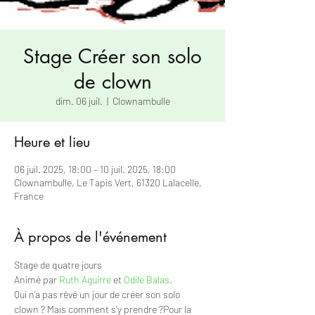
Stage Créer son solo
de clown
dim. 06 juil.
  |  
Clownambulle
Heure et lieu
06 juil. 2025, 18:00 – 10 juil. 2025, 18:00
Clownambulle, Le Tapis Vert, 61320 Lalacelle,
France
À propos de l'événement
Stage de quatre jours
Animé par 
Ruth Aguirre
 et 
Odile Balas
.
Qui n’a pas rêvé un jour de créer son solo 
clown ? Mais comment s’y prendre ?Pour la 