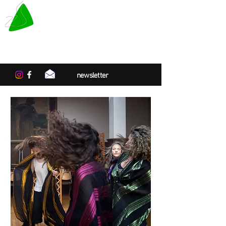
LE TAPIS VERT
Centre de résidences artistiques
en Normandie
newsletter