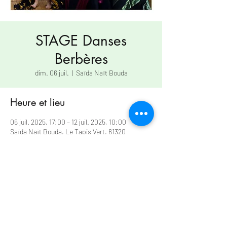
STAGE Danses
Berbères
dim. 06 juil.
  |  
Saïda Naït Bouda
Heure et lieu
06 juil. 2025, 17:00 – 12 juil. 2025, 10:00
Saïda Naït Bouda, Le Tapis Vert, 61320
Lalacelle, France
À propos de l'événement
Informations Inscriptions