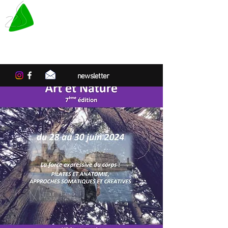
LE TAPIS VERT
Centre de résidences artistiques
en Normandie
newsletter