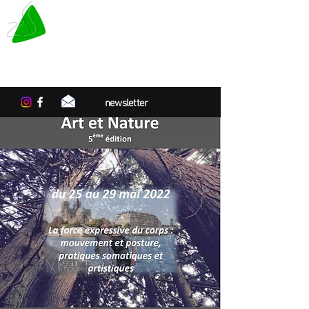
LE TAPIS VERT
Centre de résidences artistiques
en Normandie
newsletter