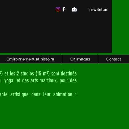
newsletter
Environnement et histoire
En images
Contact
) et les 2 studios (15 m²) sont destinés
du yoga et des arts martiaux, pour des
nte artistique dans leur animation :