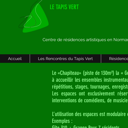
LE TAPIS VERT
Centre de résidences artistiques en Norma
Accueil
Les Rencontres du Tapis Vert
Résidence
Le «Chapiteau» (piste de 130m²) la « Gr
à accueillir les ensembles instrumenta
répétitions, stages, tournages, enregi
Les espaces ont exclusivement réser
interventions de comédiens, de musicie
L’utilisation des espaces est modulaire e
Exemples :
Gîte 310 + Grange Pour 7 résidents