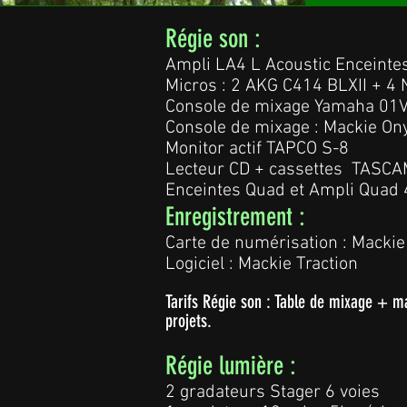
Régie son :
Ampli LA4 L Acoustic Enceinte
Micros : 2 AKG C414 BLXII +
Console de mixage Yamaha 01
Console de mixage : Mackie On
Monitor actif TAPCO S-8
Lecteur CD + cassettes TASC
Enceintes Quad et Ampli Quad
Enregistrement :
Carte de numérisation : Macki
Logiciel : Mackie Traction
Tarifs Régie son : Table de mixage + ma
projets.
Régie lumière :
2 gradateurs Stager 6 voies