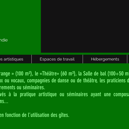
ndie
s artistiques
Espaces de travail
Hébergements
ange » (100 m²), le «Théâtre» (60 m²), la Salle de bal (100+50 m²
ux ou vocaux, compagnies de danse ou de théâtre, les praticiens 
strements ou séminaires.
vés à la pratique artistique ou séminaires ayant une composa
ns...
n fonction de l’utilisation des gîtes.