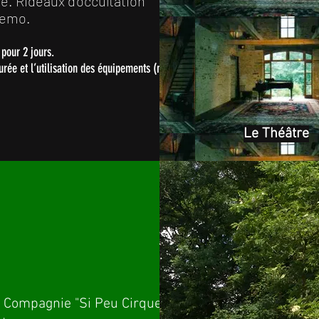
e. Rideaux d’occultation
Remo.
€ pour 2 jours.
durée et l’utilisation des équipements (nous
Le Théâtre
a Compagnie "Si Peu Cirque" a