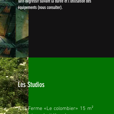
Tarif dégressif suivant la durée et l’utilisation des
équipements (nous consulter).
Les Studios
A la Ferme «Le colombier» 15 m²