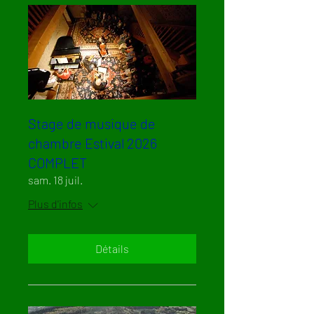
Stage de musique de
chambre Estival 2026
COMPLET
sam. 18 juil.
Plus d'infos
Détails