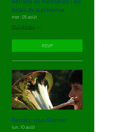
Retraite de méditation : les
bases de la présence
mer. 05 août
Plus d'infos
RSVP
Rendez-vous Klezmer
lun. 10 août