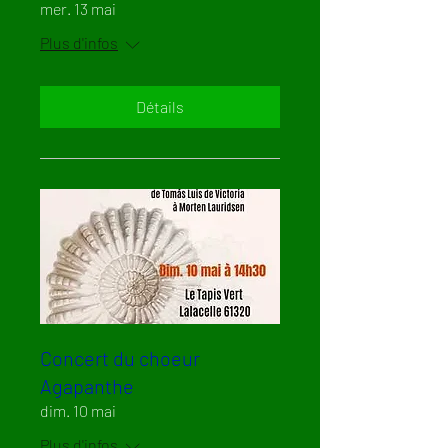
mer. 13 mai
Plus d'infos
Détails
Concert du choeur
Agapanthe
dim. 10 mai
Plus d'infos