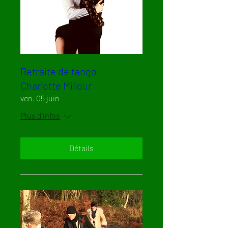
Retraite de tango -
Charlotte Millour
ven. 05 juin
Plus d'infos
Détails