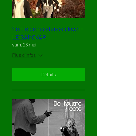
Sortie de résidence clown -
LE SAMOVAR
sam. 23 mai
Plus d'infos
Détails