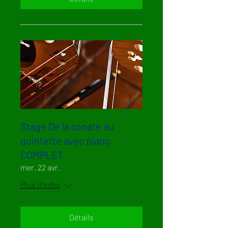
Stage De la sonate au
quintette avec piano
COMPLET
mer. 22 avr.
Plus d'infos
Détails