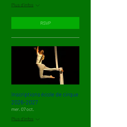
Plus d'infos
RSVP
Inscriptions école de cirque
2026-2027
mer. 07 oct.
Plus d'infos