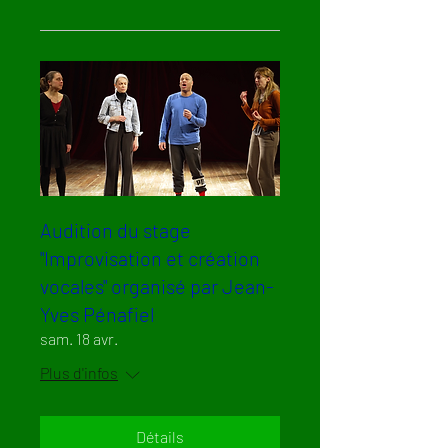
Audition du stage
"Improvisation et création
vocales" organisé par Jean-
Yves Pénafiel
sam. 18 avr.
Plus d'infos
Détails