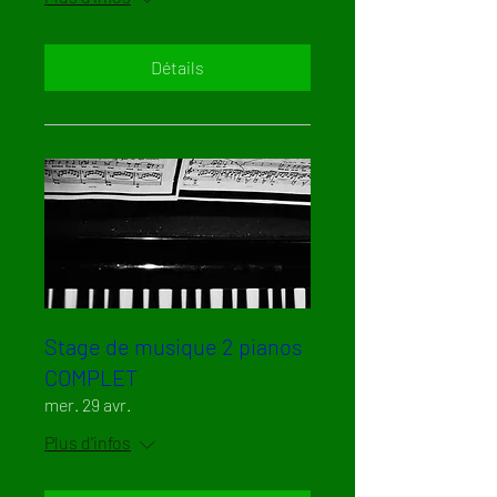
Détails
Stage de musique 2 pianos
COMPLET
mer. 29 avr.
Plus d'infos