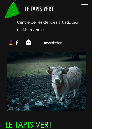
LE TAPIS VERT
Centre de résidences artistiques
en Normandie
newsletter
LE TAPIS
VERT