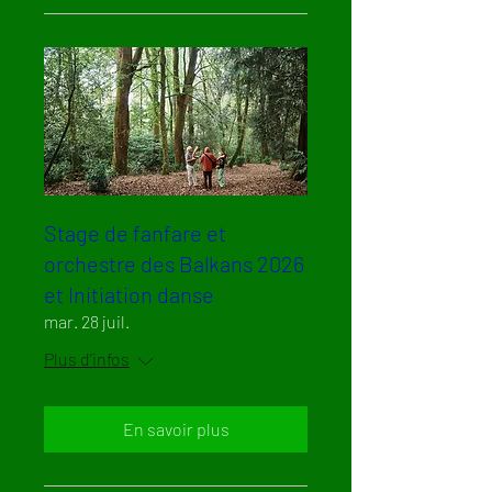
Stage de fanfare et
orchestre des Balkans 2026
et Initiation danse
mar. 28 juil.
Plus d'infos
En savoir plus