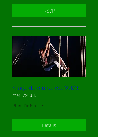
RSVP
Stage de cirque été 2026
mer. 29 juil.
Plus d'infos
Détails