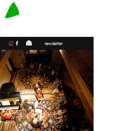
LE TAPIS VERT
Center for artistic residencies in
Normandy
newsletter