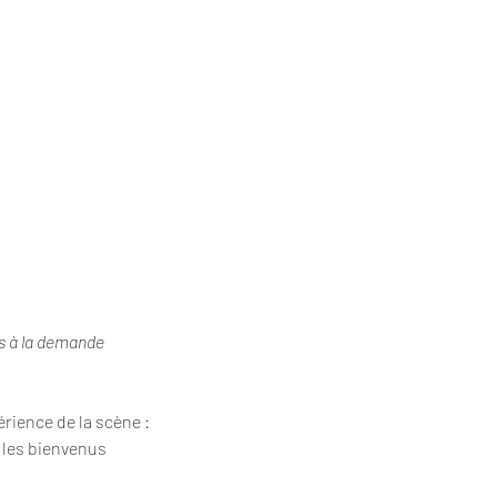
as à la demande
érience de la scène : 
t les bienvenus