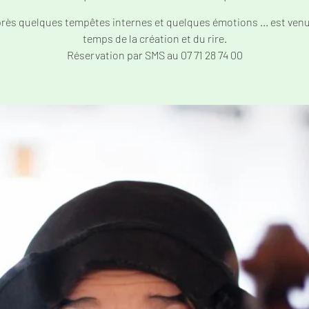
rès quelques tempêtes internes et quelques émotions ... est venu
temps de la création et du rire.
Réservation par SMS au 07 71 28 74 00