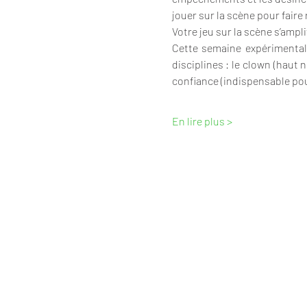
jouer sur la scène pour faire
Votre jeu sur la scène s’amplif
Cette semaine expérimental
disciplines : le clown (haut 
confiance (indispensable pou
En lire plus >