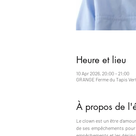
Heure et lieu
10 Apr 2026, 20:00 – 21:00
GRANGE Ferme du Tapis Vert ,
À propos de l
Le clown est un être d’amour.
de ses empêchements pour fa
empêchements et les désincru