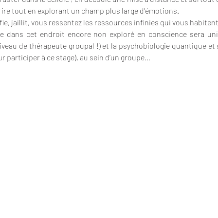
 rire tout en explorant un champ plus large d’émotions.
ie, jaillit, vous ressentez les ressources infinies qui vous habitent,
e dans cet endroit encore non exploré en conscience sera uniq
niveau de thérapeute groupal !) et la psychobiologie quantique et 
r participer à ce stage), au sein d’un groupe…