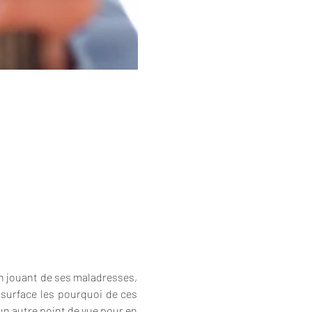
en jouant de ses maladresses, 
surface les pourquoi de ces 
n autre point de vue pour en 