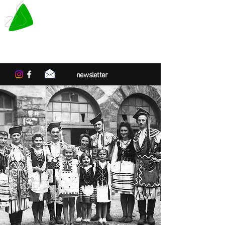
LE TAPIS VERT
Center for artistic residencies in
Normandy
newsletter