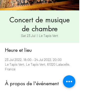
Concert de musique
de chambre
Sat 23 Jul
  |  
Le Tapis Vert
Heure et lieu
23 Jul 2022, 18:00 – 24 Jul 2022, 20:00
Le Tapis Vert, Le Tapis Vert, 61320 Lalacelle,
France
À propos de l'événement
Au programme 
Mozart Trio à cordes Divertimento K563
Bramhs Trio en lamOpus 114 
Messien  Quatuor pour la fin des temps 