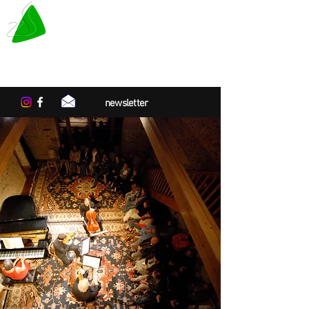
LE TAPIS VERT
Center for artistic residencies in
Normandy
newsletter