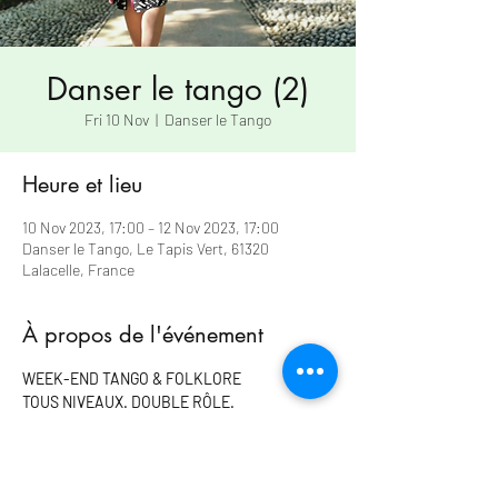
Danser le tango (2)
Fri 10 Nov
  |  
Danser le Tango
Heure et lieu
10 Nov 2023, 17:00 – 12 Nov 2023, 17:00
Danser le Tango, Le Tapis Vert, 61320
Lalacelle, France
À propos de l'événement
WEEK-END TANGO & FOLKLORE
TOUS NIVEAUX. DOUBLE RÔLE.
Inscriptions avant le 1er octobre par l'envoi du 
formulaire ci-après.
VENDREDI
– DE 19H À 20H30 : INITIATION/ RÉVISION DE 