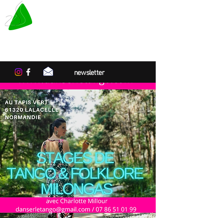
LE TAPIS VERT
Center for artistic residencies in
Normandy
newsletter