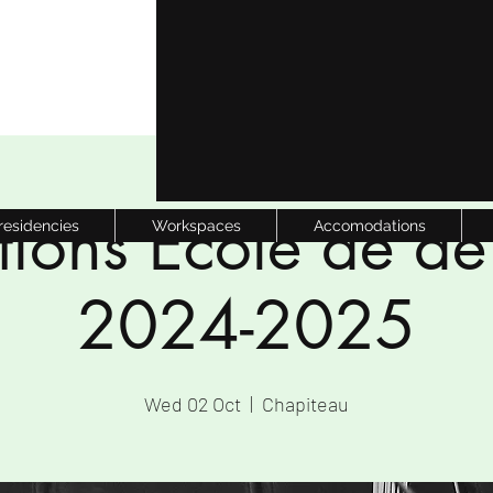
ptions Ecole de de
 residencies
Workspaces
Accomodations
2024-2025
Wed 02 Oct
  |  
Chapiteau