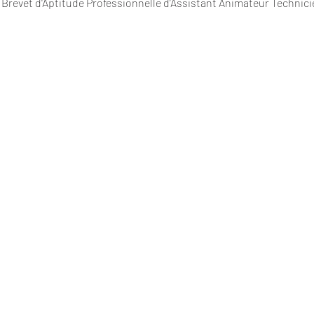
u Brevet d'Aptitude Professionnelle d’Assistant Animateur Technici