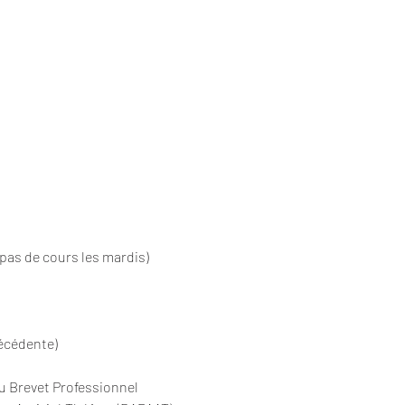
 pas de cours les mardis)
récédente)
du Brevet Professionnel 