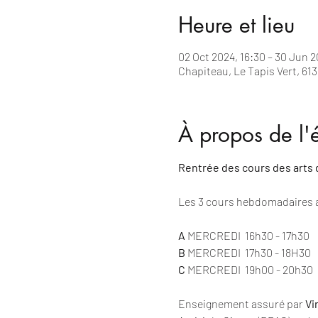
Heure et lieu
02 Oct 2024, 16:30 – 30 Jun 2
Chapiteau, Le Tapis Vert, 613
À propos de l
Rentrée des cours des arts d
Les 3 cours hebdomadaires aur
A
 MERCREDI  16h30 - 17h30     
B
 MERCREDI  17h30 - 18H30     
C
 MERCREDI  19h00 - 20h30   
Enseignement assuré par
 Vi