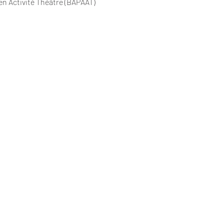
en Activité Théâtre (BAPAAT)