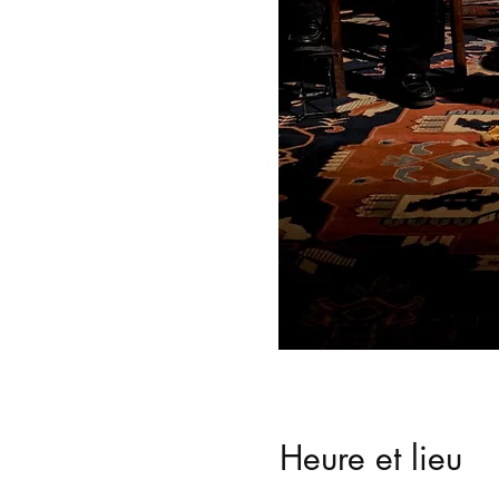
Heure et lieu