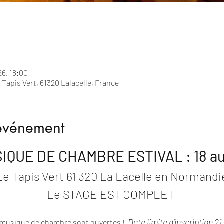
26, 18:00
Tapis Vert, 61320 Lalacelle, France
'événement
QUE DE CHAMBRE ESTIVAL : 18 au 2
Le Tapis Vert 61 320 La Lacelle en Normandi
Le STAGE EST COMPLET 
Date limite d'inscription 21
 musique de chambre sont ouvertes !  