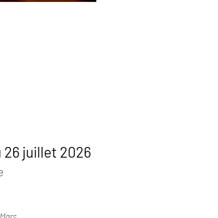
6 juillet 2026
e
 Mars