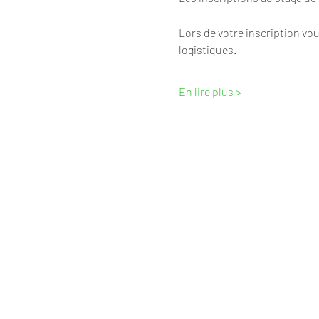
Lors de votre inscription vou
logistiques. 
En lire plus >