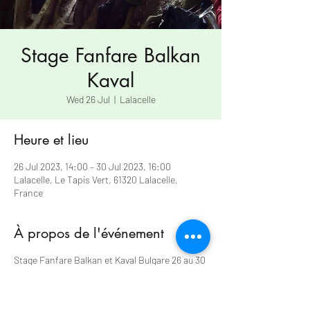
Stage Fanfare Balkan
Kaval
Wed 26 Jul
  |  
Lalacelle
Heure et lieu
26 Jul 2023, 14:00 – 30 Jul 2023, 16:00
Lalacelle, Le Tapis Vert, 61320 Lalacelle,
France
À propos de l'événement
Stage Fanfare Balkan et Kaval Bulgare 26 au 30
juillet
INTERVENANTS