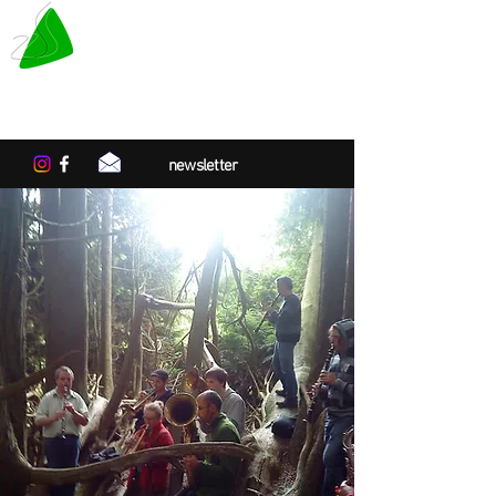
LE TAPIS VERT
Center for artistic residencies in
Normandy
newsletter