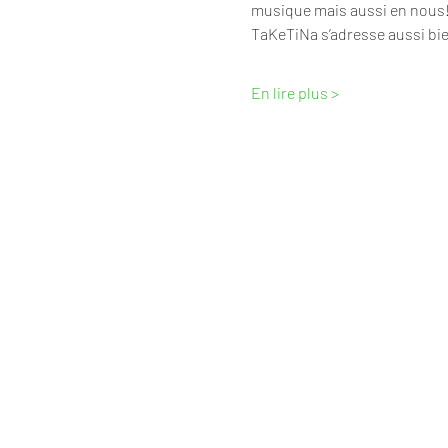
musique mais aussi en nous
TaKeTiNa s’adresse aussi bie
En lire plus >