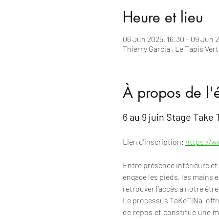
Heure et lieu
06 Jun 2025, 16:30 – 09 Jun 
Thierry Garcia , Le Tapis Vert
À propos de l
6 au 9 juin Stage Take T
Lien d'inscription: 
https://w
Entre présence intérieure et
engage les pieds, les mains et
retrouver l’accès à notre êt
Le processus TaKeTiNa  offre
de repos et constitue une m