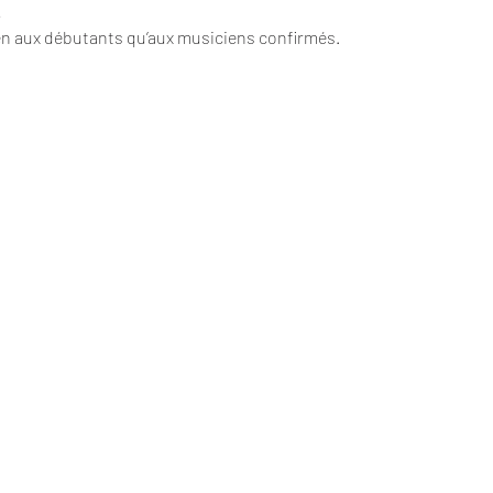
!
n aux débutants qu’aux musiciens confirmés.